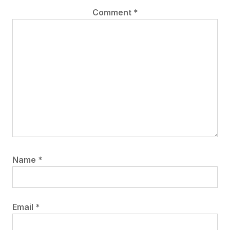
Comment
*
Name
*
Email
*