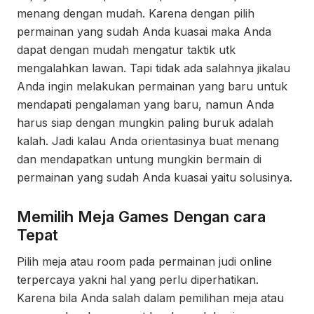
menang dengan mudah. Karena dengan pilih
permainan yang sudah Anda kuasai maka Anda
dapat dengan mudah mengatur taktik utk
mengalahkan lawan. Tapi tidak ada salahnya jikalau
Anda ingin melakukan permainan yang baru untuk
mendapati pengalaman yang baru, namun Anda
harus siap dengan mungkin paling buruk adalah
kalah. Jadi kalau Anda orientasinya buat menang
dan mendapatkan untung mungkin bermain di
permainan yang sudah Anda kuasai yaitu solusinya.
Memilih Meja Games Dengan cara
Tepat
Pilih meja atau room pada permainan judi online
terpercaya yakni hal yang perlu diperhatikan.
Karena bila Anda salah dalam pemilihan meja atau