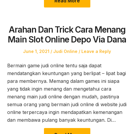
Read More
Arahan Dan Trick Cara Menang
Main Slot Online Depo Via Dana
Posted
Posted
June 1, 2021
Judi Online
Leave a Reply
on
in
Bermain game judi online tentu saja dapat
mendatangkan keuntungan yang berlipat – lipat bagi
para membernya. Memang dalam games ini siapa
yang tidak ingin menang dan mengetahui cara
menang main judi online dengan mudah, pastinya
semua orang yang bermain judi online di website judi
online terpercaya ingin mendapatkan kemenangan
dan membawa pulang banyak keuntungan. Di…