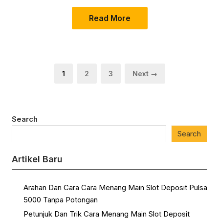
Read More
Posts
Page
Page
Page
1
2
3
Next →
pagination
Search
Search
Artikel Baru
Arahan Dan Cara Cara Menang Main Slot Deposit Pulsa
5000 Tanpa Potongan
Petunjuk Dan Trik Cara Menang Main Slot Deposit