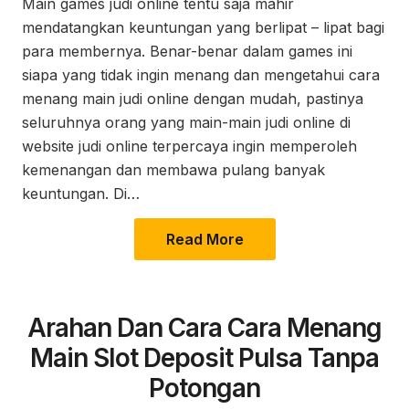
Main games judi online tentu saja mahir
mendatangkan keuntungan yang berlipat – lipat bagi
para membernya. Benar-benar dalam games ini
siapa yang tidak ingin menang dan mengetahui cara
menang main judi online dengan mudah, pastinya
seluruhnya orang yang main-main judi online di
website judi online terpercaya ingin memperoleh
kemenangan dan membawa pulang banyak
keuntungan. Di…
Read More
Arahan Dan Cara Cara Menang
Main Slot Deposit Pulsa Tanpa
Potongan