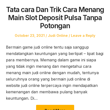
Tata cara Dan Trik Cara Menang
Main Slot Deposit Pulsa Tanpa
Potongan
Posted
Posted
October 23, 2021
Judi Online
Leave a Reply
on
in
Bermain game judi online tentu saja sanggup
mendatangkan keuntungan yang berlipat – lipat bagi
para membernya. Memang dalam game ini siapa
yang tidak ingin menang dan mengetahui cara
menang main judi online dengan mudah, tentunya
seluruhnya orang yang bermain judi online di
website judi online terpercaya ingin mendapatkan
kemenangan dan membawa pulang banyak
keuntungan. Di…