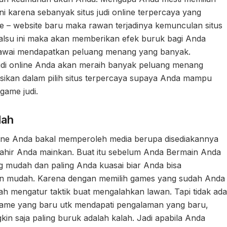
ni karena sebanyak situs judi online terpercaya yang
 – website baru maka rawan terjadinya kemunculan situs
palsu ini maka akan memberikan efek buruk bagi Anda
piawai mendapatkan peluang menang yang banyak.
judi online Anda akan meraih banyak peluang menang
aksikan dalam pilih situs terpercaya supaya Anda mampu
game judi.
dah
line Anda bakal memperoleh media berupa disediakannya
hir Anda mainkan. Buat itu sebelum Anda Bermain Anda
g mudah dan paling Anda kuasai biar Anda bisa
 mudah. Karena dengan memilih games yang sudah Anda
 mengatur taktik buat mengalahkan lawan. Tapi tidak ada
game yang baru utk mendapati pengalaman yang baru,
n saja paling buruk adalah kalah. Jadi apabila Anda