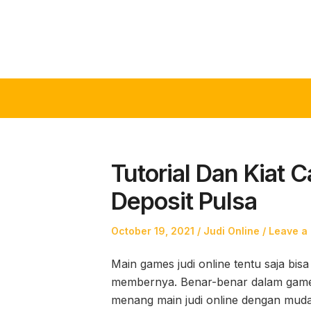
Skip
to
content
Tutorial Dan Kiat
Deposit Pulsa
Posted
Posted
October 19, 2021
Judi Online
Leave a 
on
in
Main games judi online tentu saja bis
membernya. Benar-benar dalam game i
menang main judi online dengan mudah