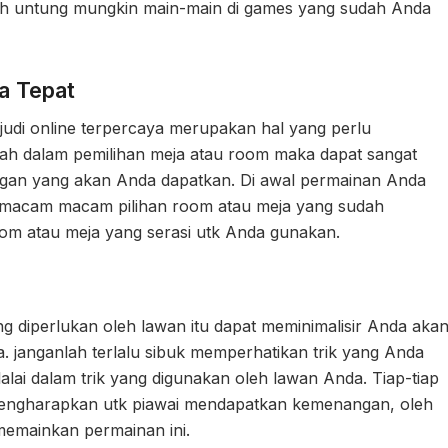
ih untung mungkin main-main di games yang sudah Anda
a Tepat
judi online terpercaya merupakan hal yang perlu
alah dalam pemilihan meja atau room maka dapat sangat
gan yang akan Anda dapatkan. Di awal permainan Anda
macam macam pilihan room atau meja yang sudah
room atau meja yang serasi utk Anda gunakan.
g diperlukan oleh lawan itu dapat meminimalisir Anda aka
da. janganlah terlalu sibuk memperhatikan trik yang Anda
lalai dalam trik yang digunakan oleh lawan Anda. Tiap-tiap
 mengharapkan utk piawai mendapatkan kemenangan, oleh
 memainkan permainan ini.