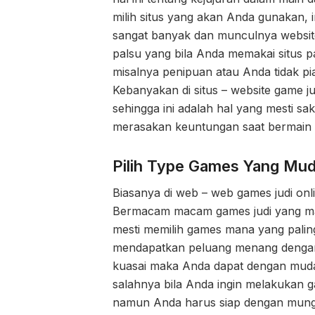
milih situs yang akan Anda gunakan, i
sangat banyak dan munculnya website
palsu yang bila Anda memakai situs 
misalnya penipuan atau Anda tidak 
Kebanyakan di situs – website game 
sehingga ini adalah hal yang mesti s
merasakan keuntungan saat bermain 
Pilih Type Games Yang Mu
Biasanya di web – web games judi on
Bermacam macam games judi yang ma
mesti memilih games mana yang palin
mendapatkan peluang menang dengan
kuasai maka Anda dapat dengan mudah
salahnya bila Anda ingin melakukan 
namun Anda harus siap dengan mungki