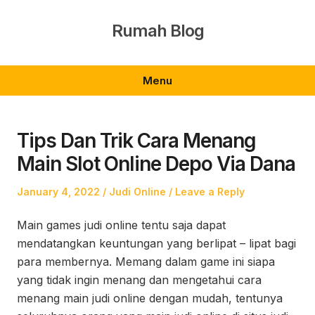
Skip
to
Rumah Blog
content
Menu
Tips Dan Trik Cara Menang
Main Slot Online Depo Via Dana
Posted
Posted
January 4, 2022
Judi Online
Leave a Reply
on
in
Main games judi online tentu saja dapat
mendatangkan keuntungan yang berlipat – lipat bagi
para membernya. Memang dalam game ini siapa
yang tidak ingin menang dan mengetahui cara
menang main judi online dengan mudah, tentunya