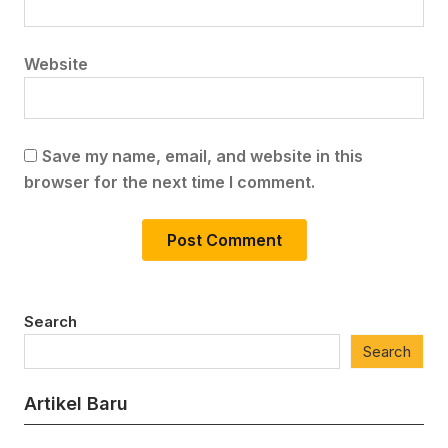
Website
Save my name, email, and website in this
browser for the next time I comment.
Search
Search
Artikel Baru