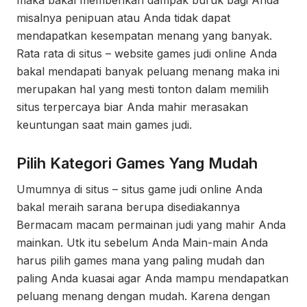
maka bakal memberikan dampak buruk bagi Anda
misalnya penipuan atau Anda tidak dapat
mendapatkan kesempatan menang yang banyak.
Rata rata di situs – website games judi online Anda
bakal mendapati banyak peluang menang maka ini
merupakan hal yang mesti tonton dalam memilih
situs terpercaya biar Anda mahir merasakan
keuntungan saat main games judi.
Pilih Kategori Games Yang Mudah
Umumnya di situs – situs game judi online Anda
bakal meraih sarana berupa disediakannya
Bermacam macam permainan judi yang mahir Anda
mainkan. Utk itu sebelum Anda Main-main Anda
harus pilih games mana yang paling mudah dan
paling Anda kuasai agar Anda mampu mendapatkan
peluang menang dengan mudah. Karena dengan