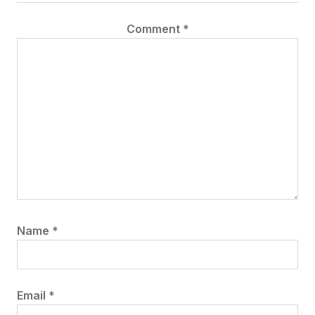
Comment
*
Name
*
Email
*