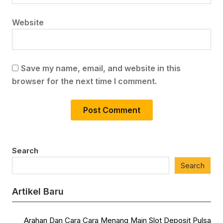
Website
Save my name, email, and website in this
browser for the next time I comment.
Search
Search
Artikel Baru
Arahan Dan Cara Cara Menang Main Slot Deposit Pulsa