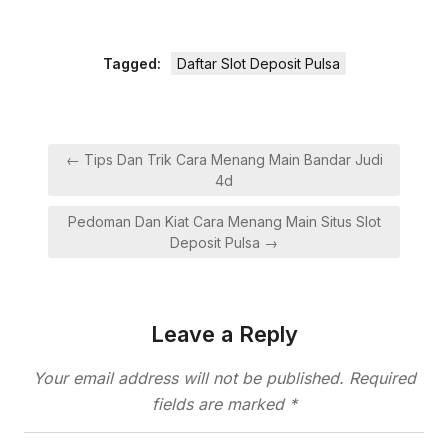
Tagged:
Daftar Slot Deposit Pulsa
Post
← Tips Dan Trik Cara Menang Main Bandar Judi
navigation
4d
Pedoman Dan Kiat Cara Menang Main Situs Slot
Deposit Pulsa →
Leave a Reply
Your email address will not be published.
Required
fields are marked
*