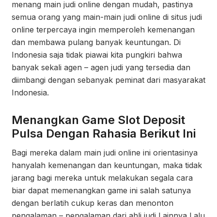
menang main judi online dengan mudah, pastinya
semua orang yang main-main judi online di situs judi
online terpercaya ingin memperoleh kemenangan
dan membawa pulang banyak keuntungan. Di
Indonesia saja tidak piawai kita pungkiri bahwa
banyak sekali agen – agen judi yang tersedia dan
diimbangi dengan sebanyak peminat dari masyarakat
Indonesia.
Menangkan Game Slot Deposit
Pulsa Dengan Rahasia Berikut Ini
Bagi mereka dalam main judi online ini orientasinya
hanyalah kemenangan dan keuntungan, maka tidak
jarang bagi mereka untuk melakukan segala cara
biar dapat memenangkan game ini salah satunya
dengan berlatih cukup keras dan menonton
pengalaman – pengalaman dari ahli judi Lainnya Lalu