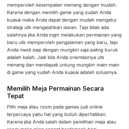
memperoleh kesempatan menang dengan mudah.
Karena dengan memilih game yang sudah Anda
kuasai maka Anda dapat dengan mudah mengatur
strategi utk mengalahkan lawan. Tapi tidak ada
salahnya jika Anda ingin melakukan permainan yang
baru utk memperoleh pengalaman yang baru, tapi
Anda mesti siap dengan mungkin saja paling buruk
adalah kalah. Jadi bila Anda orientasinya utk
menang dan mendapati untung mungkin main-main
di game yang sudah Anda kuasai adalah solusinya.
Memilih Meja Permainan Secara
Tepat
Pilih meja atau room pada games judi online
terpercaya yaitu hal yang butuh diperhatikan.
Karena jika Anda salah dalam pemilihan meja atau