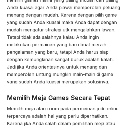
memilih games mana yang paling mudah dan paling
Anda kuasai agar Anda piawai memperoleh peluang
menang dengan mudah. Karena dengan pilih game
yang sudah Anda kuasai maka Anda dapat dengan
mudah mengatur strategi utk mengalahkan lawan.
Tetapi tidak ada salahnya kalau Anda ingin
melakukan permainan yang baru buat meraih
pengalaman yang baru, tetapi Anda harus siap
dengan kemungkinan sangat buruk adalah kalah.
Jadi jika Anda orientasinya untuk menang dan
memperoleh untung mungkin main-main di game
yang sudah Anda kuasai merupakan solusinya.
Memilih Meja Games Secara Tepat
Memilih meja atau room pada permainan judi online
terpercaya adalah hal yang perlu diperhatikan.
Karena jika Anda salah dalam pemilihan meja atau