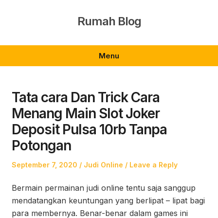
Skip
to
Rumah Blog
content
Menu
Tata cara Dan Trick Cara
Menang Main Slot Joker
Deposit Pulsa 10rb Tanpa
Potongan
Posted
Posted
September 7, 2020
Judi Online
Leave a Reply
on
in
Bermain permainan judi online tentu saja sanggup
mendatangkan keuntungan yang berlipat – lipat bagi
para membernya. Benar-benar dalam games ini