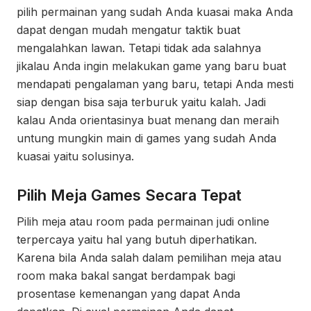
pilih permainan yang sudah Anda kuasai maka Anda
dapat dengan mudah mengatur taktik buat
mengalahkan lawan. Tetapi tidak ada salahnya
jikalau Anda ingin melakukan game yang baru buat
mendapati pengalaman yang baru, tetapi Anda mesti
siap dengan bisa saja terburuk yaitu kalah. Jadi
kalau Anda orientasinya buat menang dan meraih
untung mungkin main di games yang sudah Anda
kuasai yaitu solusinya.
Pilih Meja Games Secara Tepat
Pilih meja atau room pada permainan judi online
terpercaya yaitu hal yang butuh diperhatikan.
Karena bila Anda salah dalam pemilihan meja atau
room maka bakal sangat berdampak bagi
prosentase kemenangan yang dapat Anda