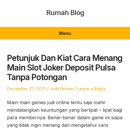
Skip
to
Rumah Blog
content
Menu
Petunjuk Dan Kiat Cara Menang
Main Slot Joker Deposit Pulsa
Tanpa Potongan
Posted
Posted
December 21, 2021
Judi Online
Leave a Reply
on
in
Main-main games judi online tentu saja mahir
mendatangkan keuntungan yang berlipat – lipat bagi
para membernya. Benar-benar dalam game ini siapa
yang tidak ingin menang dan mengetahui cara