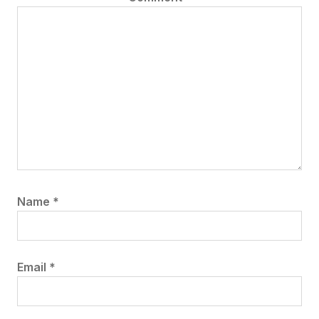
Name
*
Email
*