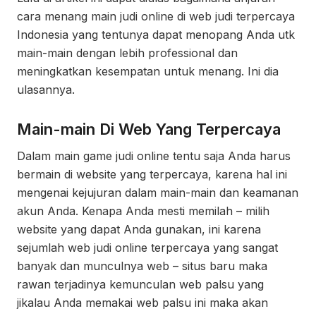
cara menang main judi online di web judi terpercaya
Indonesia yang tentunya dapat menopang Anda utk
main-main dengan lebih professional dan
meningkatkan kesempatan untuk menang. Ini dia
ulasannya.
Main-main Di Web Yang Terpercaya
Dalam main game judi online tentu saja Anda harus
bermain di website yang terpercaya, karena hal ini
mengenai kejujuran dalam main-main dan keamanan
akun Anda. Kenapa Anda mesti memilah – milih
website yang dapat Anda gunakan, ini karena
sejumlah web judi online terpercaya yang sangat
banyak dan munculnya web – situs baru maka
rawan terjadinya kemunculan web palsu yang
jikalau Anda memakai web palsu ini maka akan