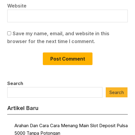
Website
Save my name, email, and website in this
browser for the next time I comment.
Search
Search
Artikel Baru
Arahan Dan Cara Cara Menang Main Slot Deposit Pulsa
5000 Tanpa Potongan