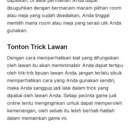
dapatkan. Di awal permainan Anda dapat
disuguhkan dengan bermacam macam pilihan room
atau meja yang sudah disediakan, Anda tinggal
memilih mana room atau meja yang serasi utk Anda
gunakan.
Tonton Trick Lawan
Dengan cara memperhatikan kiat yang difungsikan
oleh lawan itu akan meminimalisir Anda dapat tertipu
oleh trik-trik tipuan lawan Anda. jangan terlalu sibuk
memperhatikan cara yang Anda gunakan sendiri,
maka Anda sanggup jadi lalai dalam trick yang
dipakai oleh lawan Anda. Setiap pecinta game judi
online tentu menginginkan untuk dapat memperoleh
kemenangan, oleh sebab itu lebih berhati-hatilah
dalam memainkan game ini.