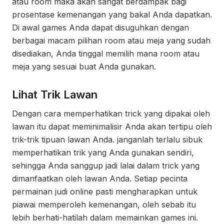
atau room maka akan sangat berdampak bagi
prosentase kemenangan yang bakal Anda dapatkan.
Di awal games Anda dapat disuguhkan dengan
berbagai macam pilihan room atau meja yang sudah
disediakan, Anda tinggal memilih mana room atau
meja yang sesuai buat Anda gunakan.
Lihat Trik Lawan
Dengan cara memperhatikan trick yang dipakai oleh
lawan itu dapat meminimalisir Anda akan tertipu oleh
trik-trik tipuan lawan Anda. janganlah terlalu sibuk
memperhatikan trik yang Anda gunakan sendiri,
sehingga Anda sanggup jadi lalai dalam trick yang
dimanfaatkan oleh lawan Anda. Setiap pecinta
permainan judi online pasti mengharapkan untuk
piawai memperoleh kemenangan, oleh sebab itu
lebih berhati-hatilah dalam memainkan games ini.