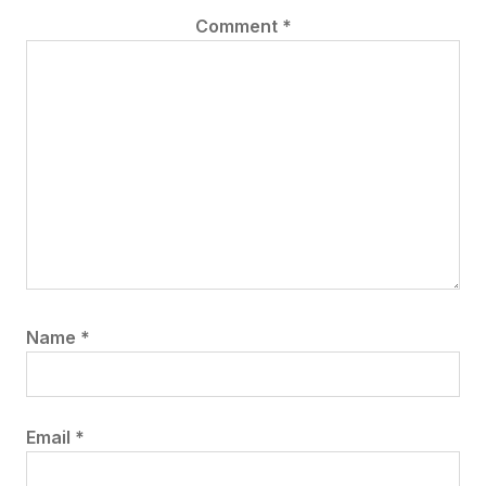
Comment
*
Name
*
Email
*