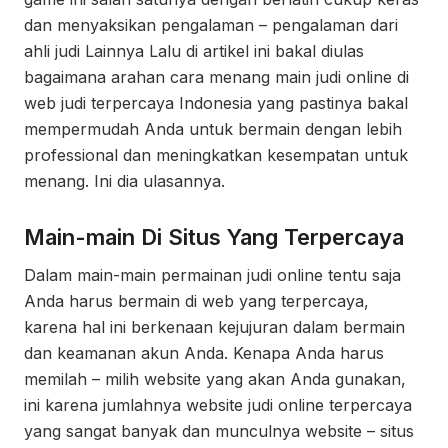
dan menyaksikan pengalaman – pengalaman dari
ahli judi Lainnya Lalu di artikel ini bakal diulas
bagaimana arahan cara menang main judi online di
web judi terpercaya Indonesia yang pastinya bakal
mempermudah Anda untuk bermain dengan lebih
professional dan meningkatkan kesempatan untuk
menang. Ini dia ulasannya.
Main-main Di Situs Yang Terpercaya
Dalam main-main permainan judi online tentu saja
Anda harus bermain di web yang terpercaya,
karena hal ini berkenaan kejujuran dalam bermain
dan keamanan akun Anda. Kenapa Anda harus
memilah – milih website yang akan Anda gunakan,
ini karena jumlahnya website judi online terpercaya
yang sangat banyak dan munculnya website – situs