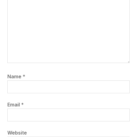
Name
*
Email
*
Website