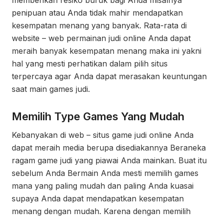
memberikan resiko buruk bagi Anda misalnya
penipuan atau Anda tidak mahir mendapatkan
kesempatan menang yang banyak. Rata-rata di
website – web permainan judi online Anda dapat
meraih banyak kesempatan menang maka ini yakni
hal yang mesti perhatikan dalam pilih situs
terpercaya agar Anda dapat merasakan keuntungan
saat main games judi.
Memilih Type Games Yang Mudah
Kebanyakan di web – situs game judi online Anda
dapat meraih media berupa disediakannya Beraneka
ragam game judi yang piawai Anda mainkan. Buat itu
sebelum Anda Bermain Anda mesti memilih games
mana yang paling mudah dan paling Anda kuasai
supaya Anda dapat mendapatkan kesempatan
menang dengan mudah. Karena dengan memilih