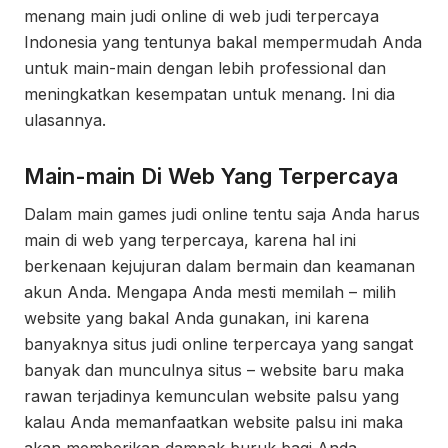
menang main judi online di web judi terpercaya
Indonesia yang tentunya bakal mempermudah Anda
untuk main-main dengan lebih professional dan
meningkatkan kesempatan untuk menang. Ini dia
ulasannya.
Main-main Di Web Yang Terpercaya
Dalam main games judi online tentu saja Anda harus
main di web yang terpercaya, karena hal ini
berkenaan kejujuran dalam bermain dan keamanan
akun Anda. Mengapa Anda mesti memilah – milih
website yang bakal Anda gunakan, ini karena
banyaknya situs judi online terpercaya yang sangat
banyak dan munculnya situs – website baru maka
rawan terjadinya kemunculan website palsu yang
kalau Anda memanfaatkan website palsu ini maka