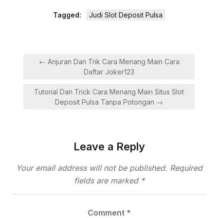
Tagged:
Judi Slot Deposit Pulsa
Post
← Anjuran Dan Trik Cara Menang Main Cara
navigation
Daftar Joker123
Tutorial Dan Trick Cara Menang Main Situs Slot
Deposit Pulsa Tanpa Potongan →
Leave a Reply
Your email address will not be published.
Required
fields are marked
*
Comment
*