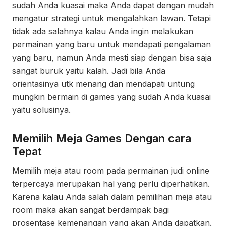
sudah Anda kuasai maka Anda dapat dengan mudah
mengatur strategi untuk mengalahkan lawan. Tetapi
tidak ada salahnya kalau Anda ingin melakukan
permainan yang baru untuk mendapati pengalaman
yang baru, namun Anda mesti siap dengan bisa saja
sangat buruk yaitu kalah. Jadi bila Anda
orientasinya utk menang dan mendapati untung
mungkin bermain di games yang sudah Anda kuasai
yaitu solusinya.
Memilih Meja Games Dengan cara
Tepat
Memilih meja atau room pada permainan judi online
terpercaya merupakan hal yang perlu diperhatikan.
Karena kalau Anda salah dalam pemilihan meja atau
room maka akan sangat berdampak bagi
prosentase kemenangan yang akan Anda dapatkan.