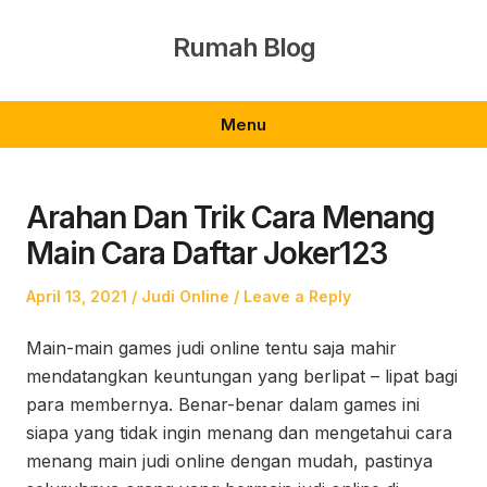
Skip
to
Rumah Blog
content
Menu
Arahan Dan Trik Cara Menang
Main Cara Daftar Joker123
Posted
Posted
April 13, 2021
Judi Online
Leave a Reply
on
in
Main-main games judi online tentu saja mahir
mendatangkan keuntungan yang berlipat – lipat bagi
para membernya. Benar-benar dalam games ini
siapa yang tidak ingin menang dan mengetahui cara
menang main judi online dengan mudah, pastinya