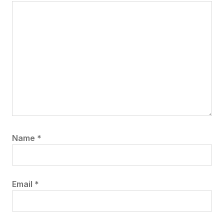
Name
*
Email
*