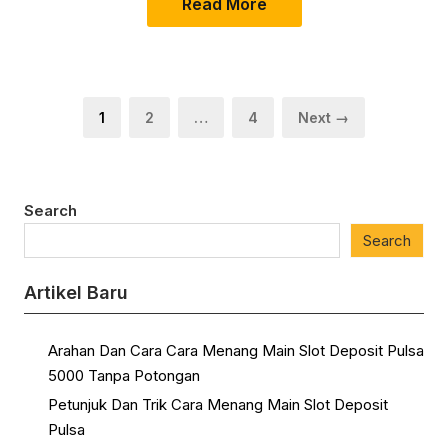
Read More
Posts
Page
Page
Page
1
2
…
4
Next →
pagination
Search
Search
Artikel Baru
Arahan Dan Cara Cara Menang Main Slot Deposit Pulsa
5000 Tanpa Potongan
Petunjuk Dan Trik Cara Menang Main Slot Deposit
Pulsa