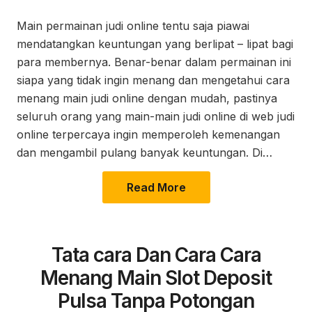
on
in
Main permainan judi online tentu saja piawai
mendatangkan keuntungan yang berlipat – lipat bagi
para membernya. Benar-benar dalam permainan ini
siapa yang tidak ingin menang dan mengetahui cara
menang main judi online dengan mudah, pastinya
seluruh orang yang main-main judi online di web judi
online terpercaya ingin memperoleh kemenangan
dan mengambil pulang banyak keuntungan. Di…
Read More
Tata cara Dan Cara Cara
Menang Main Slot Deposit
Pulsa Tanpa Potongan