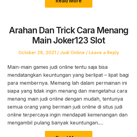
Read More
Arahan Dan Trick Cara Menang
Main Joker123 Slot
Posted
Posted
October 28, 2021
Judi Online
Leave a Reply
on
in
Main-main games judi online tentu saja bisa
mendatangkan keuntungan yang berlipat – lipat bagi
para membernya. Memang lah dalam permainan ini
siapa yang tidak ingin menang dan mengetahui cara
menang main judi online dengan mudah, tentunya
semua orang yang bermain judi online di situs judi
online terpercaya ingin mendapati kemenangan dan
mengambil pulang banyak keuntungan.…