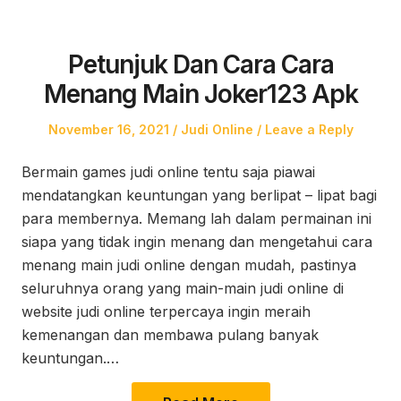
Petunjuk Dan Cara Cara
Menang Main Joker123 Apk
Posted
Posted
November 16, 2021
Judi Online
Leave a Reply
on
in
Bermain games judi online tentu saja piawai
mendatangkan keuntungan yang berlipat – lipat bagi
para membernya. Memang lah dalam permainan ini
siapa yang tidak ingin menang dan mengetahui cara
menang main judi online dengan mudah, pastinya
seluruhnya orang yang main-main judi online di
website judi online terpercaya ingin meraih
kemenangan dan membawa pulang banyak
keuntungan.…