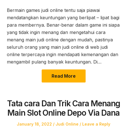
on
in
Bermain games judi online tentu saja piawai
mendatangkan keuntungan yang berlipat – lipat bagi
para membernya. Benar-benar dalam game ini siapa
yang tidak ingin menang dan mengetahui cara
menang main judi online dengan mudah, pastinya
seluruh orang yang main judi online di web judi
online terpercaya ingin mendapati kemenangan dan
mengambil pulang banyak keuntungan. Di…
Read More
Tata cara Dan Trik Cara Menang
Main Slot Online Depo Via Dana
Posted
Posted
January 18, 2022
Judi Online
Leave a Reply