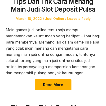
Tips Dan Trik Cara Menang
Main Judi Slot Deposit Pulsa
Posted
Posted
March 18, 2022
Judi Online
Leave a Reply
on
in
Main games judi online tentu saja mampu
mendatangkan keuntungan yang berlipat – lipat bagi
para membernya. Memang lah dalam game ini siapa
yang tidak ingin menang dan mengetahui cara
menang main judi online dengan mudah, tentunya
seluruh orang yang main judi online di situs judi
online terpercaya ingin memperoleh kemenangan
dan mengambil pulang banyak keuntungan.…
Read More