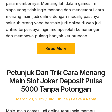
para membernya. Memang lah dalam games ini
siapa yang tidak ingin menang dan mengetahui cara
menang main judi online dengan mudah, pastinya
seluruh orang yang bermain judi online di web judi
online terpercaya ingin memperoleh kemenangan
dan membawa pulang banyak keuntungan.…
Read More
Petunjuk Dan Trik Cara Menang
Main Slot Joker Deposit Pulsa
5000 Tanpa Potongan
Posted
Posted
March 23, 2022
Judi Online
Leave a Reply
on
in
Main-main games judi online tentu saja mampu