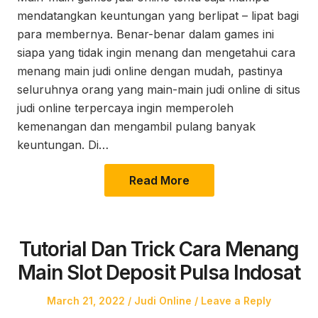
mendatangkan keuntungan yang berlipat – lipat bagi
para membernya. Benar-benar dalam games ini
siapa yang tidak ingin menang dan mengetahui cara
menang main judi online dengan mudah, pastinya
seluruhnya orang yang main-main judi online di situs
judi online terpercaya ingin memperoleh
kemenangan dan mengambil pulang banyak
keuntungan. Di…
Read More
Tutorial Dan Trick Cara Menang
Main Slot Deposit Pulsa Indosat
Posted
Posted
March 21, 2022
Judi Online
Leave a Reply
on
in