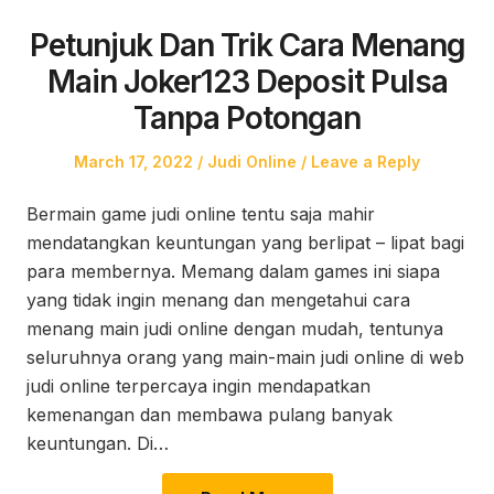
Petunjuk Dan Trik Cara Menang
Main Joker123 Deposit Pulsa
Tanpa Potongan
Posted
Posted
March 17, 2022
Judi Online
Leave a Reply
on
in
Bermain game judi online tentu saja mahir
mendatangkan keuntungan yang berlipat – lipat bagi
para membernya. Memang dalam games ini siapa
yang tidak ingin menang dan mengetahui cara
menang main judi online dengan mudah, tentunya
seluruhnya orang yang main-main judi online di web
judi online terpercaya ingin mendapatkan
kemenangan dan membawa pulang banyak
keuntungan. Di…