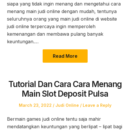
siapa yang tidak ingin menang dan mengetahui cara
menang main judi online dengan mudah, tentunya
seluruhnya orang yang main judi online di website
judi online terpercaya ingin memperoleh
kemenangan dan membawa pulang banyak
keuntungan.…
Read More
Tutorial Dan Cara Cara Menang
Main Slot Deposit Pulsa
Posted
Posted
March 23, 2022
Judi Online
Leave a Reply
on
in
Bermain games judi online tentu saja mahir
mendatangkan keuntungan yang berlipat – lipat bagi